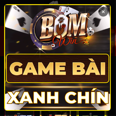
Chuyển
đến
×
nội
dung
NỔ HŨ - ĐIỂM DANH CÁC ĐỊA CHỈ ĐỔI
THƯỞNG BÙNG NỔ 2026