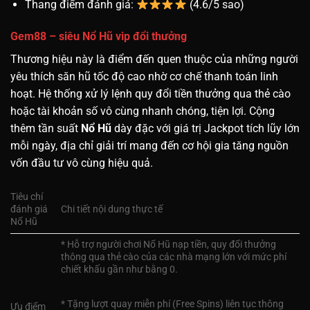
Thang điểm đánh giá:
(4.6/5 sao)
Gem88 – siêu Nổ Hũ vip đổi thưởng
Thương hiệu này là điểm đến quen thuộc của những người
yêu thích săn hũ tốc độ cao nhờ cơ chế thanh toán linh
hoạt. Hệ thống xử lý lệnh quy đổi tiền thưởng qua thẻ cào
hoặc tài khoản số vô cùng nhanh chóng, tiện lợi. Cộng
thêm tần suất
Nổ Hũ
dày đặc với giá trị Jackpot tích lũy lớn
mỗi ngày, địa chỉ giải trí mang đến cơ hội gia tăng nguồn
vốn đầu tư vô cùng hiệu quả.
Tiêu chí
đánh giá
Chi tiết nội dung thực tế
Nổ Hũ
* Hỗ trợ người chơi Nổ Hũ nạp tiền, quy đổi thưởng
thông qua thẻ cào của các nhà mạng lớn với mức phí
chiết khấu gần như bằng 0.
* Tặng lượt quay miễn phí (Free Spins) liên tục thông
Ưu điểm