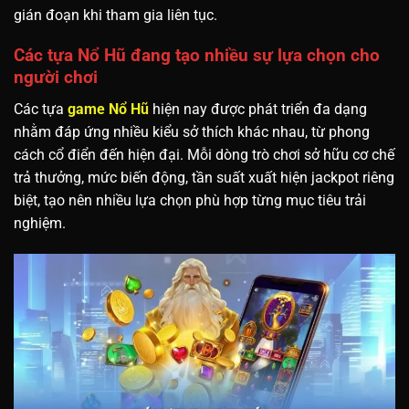
gián đoạn khi tham gia liên tục.
Các tựa Nổ Hũ đang tạo nhiều sự lựa chọn cho
người chơi
Các tựa
game
Nổ Hũ
hiện nay được phát triển đa dạng
nhằm đáp ứng nhiều kiểu sở thích khác nhau, từ phong
cách cổ điển đến hiện đại. Mỗi dòng trò chơi sở hữu cơ chế
trả thưởng, mức biến động, tần suất xuất hiện jackpot riêng
biệt, tạo nên nhiều lựa chọn phù hợp từng mục tiêu trải
nghiệm.